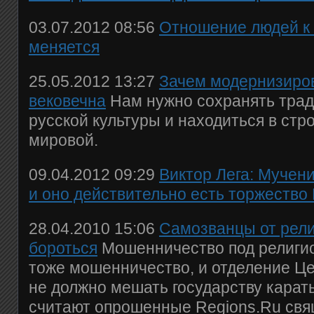
03.07.2012 08:56
Отношение людей к 
меняется
25.05.2012 13:27
Зачем модернизиров
вековечна
Нам нужно сохранять трад
русской культуры и находиться в стр
мировой.
09.04.2012 09:29
Виктор Лега: Мучени
и оно действительно есть торжество
28.04.2010 15:06
Самозванцы от рели
бороться
Мошенничество под религи
тоже мошенничество, и отделение Це
не должно мешать государству карат
считают опрошенные Regions.Ru св