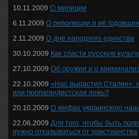
10.11.2009
О милиции
6.11.2009
О революции и её годовщи
2.11.2009
О дне народного единства
30.10.2009
Как спасти русскую культ
27.10.2009
Об оружии и о криминали
22.10.2009
«Нас вырастил Сталин»: 
или пропагандистская ложь?
20.10.2009
О мифах украинского нац
22.06.2009
Для того, чтобы быть пол
нужно отказываться от христианства