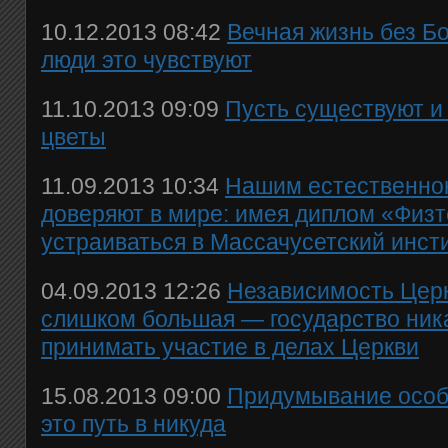
10.12.2013 08:42
Вечная жизнь без Б
люди это чувствуют
11.10.2013 09:09
Пусть существуют и
цветы
11.09.2013 10:34
Нашим естественно
доверяют в мире: имея диплом «Физт
устраиваться в Массачусетский инст
04.09.2013 12:26
Независимость Церк
слишком большая — государство ника
принимать участие в делах Церкви
15.08.2013 09:00
Придумывание особ
это путь в никуда