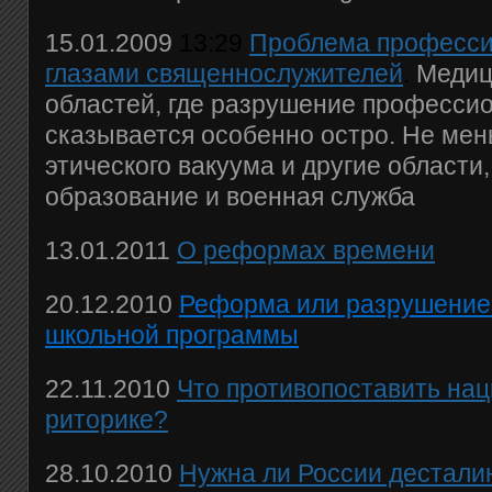
15.01.2009
13:29
Проблема професси
глазами священнослужителей
.
Медиц
областей, где разрушение професси
сказывается особенно остро. Не мен
этического вакуума и другие области
образование и военная служба
13.01.2011
О реформах времени
20.12.2010
Реформа или разрушение
школьной программы
22.11.2010
Что противопоставить на
риторике?
28.10.2010
Нужна ли России дестали